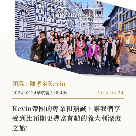
領隊 : 陳孝全Kevin
2024.03.24華航義大利14天
2024-03-24
Kevin帶團的專業和熱誠，讓我們享
受到比預期更豐富有趣的義大利深度
之旅!