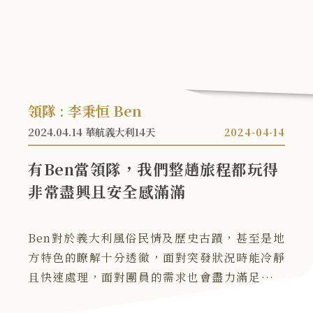
領隊 : 李秉恒 Ben
2024.04.14 華航義大利14天
2024-04-14
有Ben當領隊，我們整趟旅程都玩得
非常盡興且安全感滿滿
Ben對於義大利風俗民情及歷史古蹟，甚至是地
方特色的瞭解十分透徹，面對突發狀況時能冷靜
且快速處理，面對團員的需求也會盡力滿足。原
本認為義大利是一個危機四伏的國家，有Ben當