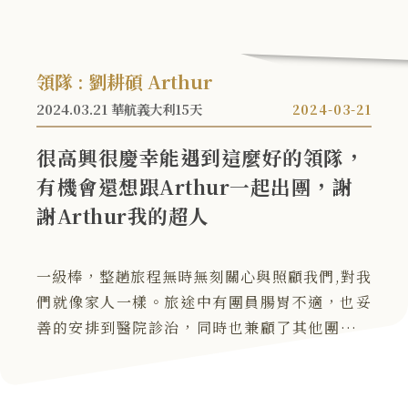
領隊 : 劉耕碩 Arthur
2024.03.21 華航義大利15天
2024-03-21
很高興很慶幸能遇到這麼好的領隊，
有機會還想跟Arthur一起出團，謝
謝Arthur我的超人
一級棒，整趟旅程無時無刻關心與照顧我們,對我
們就像家人一樣。旅途中有團員腸胃不適，也妥
善的安排到醫院診治，同時也兼顧了其他團員的
活動行程完全不受影響，是非常有經驗且有效率
的優秀領隊。