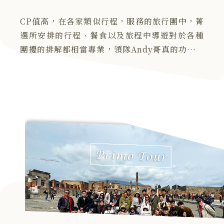
CP值高，在各家類似行程，服務的旅行團中，菁
選所安排的行程、餐食以及旅程中導遊對於各種
團擾的排解都相當專業，領隊Andy哥真的功不可
沒。相當難忘，是生命中彌足珍貴的蜜月回憶。