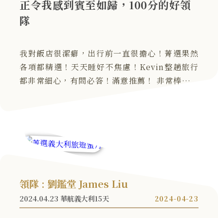
正令我感到賓至如歸，100分的好領
隊
我對飯店很潔癖，出行前一直很擔心！菁選果然
各項都精選！天天睡好不焦慮！Kevin整趟旅行
都非常細心，有問必答！滿意推薦！ 非常棒的旅
遊體驗，未來有旅行計畫，首先考慮菁選！
領隊 : 劉鑑堂 James Liu
2024.04.23 華航義大利15天
2024-04-23