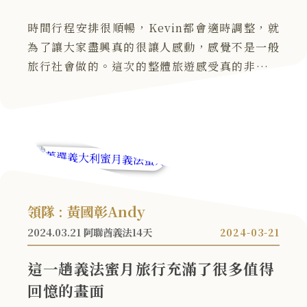
時間行程安排很順暢，Kevin都會適時調整，就
為了讓大家盡興真的很讓人感動，感覺不是一般
旅行社會做的。這次的整體旅遊感受真的非常的
好!!飯店地點也都很方便，不虛此行，義大利直
接玩到沒有遺憾。
領隊 : 黃國彰Andy
2024.03.21 阿聯酋義法14天
2024-03-21
這一趟義法蜜月旅行充滿了很多值得
回憶的畫面