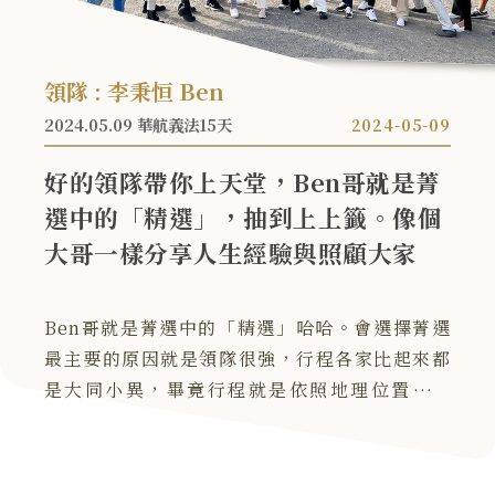
領隊 : 李秉恒 Ben
2024.05.09 華航義法15天
2024-05-09
好的領隊帶你上天堂，Ben哥就是菁
選中的「精選」，抽到上上籤。像個
大哥一樣分享人生經驗與照顧大家
Ben哥就是菁選中的「精選」哈哈。會選擇菁選
最主要的原因就是領隊很強，行程各家比起來都
是大同小異，畢竟行程就是依照地理位置在安
排，行程是「表面」，領隊的能力是一間旅行社
的「裡子」，展現旅行社的真實力。這趟旅行簡
直美的不可思議，雖然每一天走到腳好痠，但...