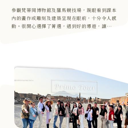
參觀梵蒂岡博物館及羅馬競技場，親眼看到課本
內的畫作或雕刻及建築呈現在眼前，十分令人感
動。很開心選擇了菁選，遇到好的導遊，讓整趟
旅程都非常順利美好。