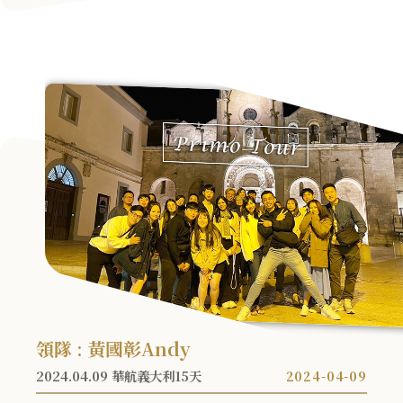
領隊，我們整趟旅程都玩得非常盡興且安全感滿
滿❤️能與一群年齡相近、且同是蜜月的團員相
識、出國，是一個很棒的經驗。
領隊 : 黃國彰Andy
2024.04.09 華航義大利15天
2024-04-09