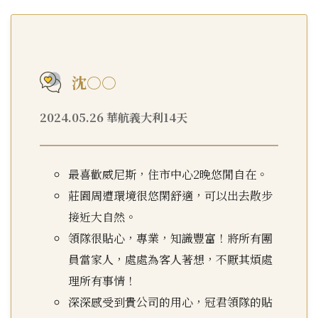
沈○○
2024.05.26 華航義大利14天
最喜歡威尼斯，住市中心2晚悠閒自在。
莊園周遭環境很悠閑舒適，可以出去散步
接近大自然。
領隊很貼心，專業，知識豐富！將所有團
員當家人，處處為客人著想，不厭其煩處
理所有事情！
深深感受到貴公司的用心，冠君領隊的貼