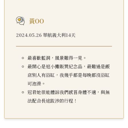
黃OO
2024.05.26 華航義大利14天
最喜歡藍洞，風景難得一見。
最開心是逛小攤販買紀念品，最難過是飯
店別人有浴缸，我幾乎都是每晚都沒浴缸
可泡澡。
冠君她很能體諒我們感冒身體不適，與無
法配合長途跋涉的行程！