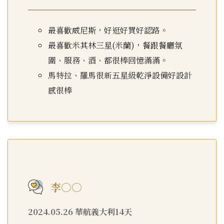
最喜歡威尼斯，好逛好買好認路。
最喜歡米其林三星(米蘭)，餐跟餐廳氛
圍、服務、酒、都很棒回憶滿滿。
馬特拉、羅馬很新五星級乾淨設備好設計
感很棒
李○○
2024.05.26 華航義大利14天