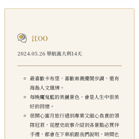
江OO
2024.05.26 華航義大利14天
最喜歡卡布里，喜歡南義優閒步調，還有
海島人文風情。
每晚魔鬼藍的美麗景色，會是人生中很美
好的回憶。
很開心蜜月旅行遇到專業又細心負責的領
隊冠君，從歷史故事介紹到各景點必買伴
手禮，都會在下車前跟我們說明，時間也