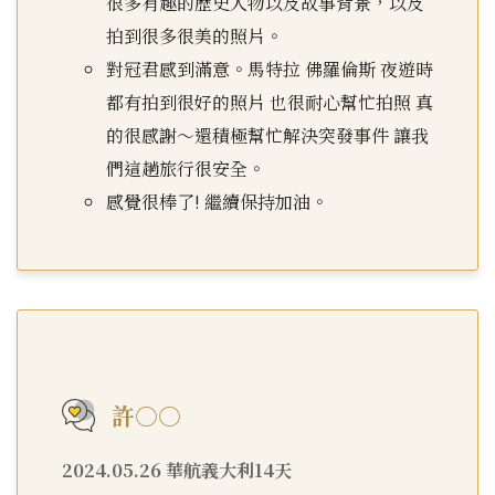
很多有趣的歷史人物以及故事背景，以及
拍到很多很美的照片。
對冠君感到滿意。馬特拉 佛羅倫斯 夜遊時
都有拍到很好的照片 也很耐心幫忙拍照 真
的很感謝～還積極幫忙解決突發事件 讓我
們這趟旅行很安全。
感覺很棒了! 繼續保持加油。
許○○
2024.05.26 華航義大利14天