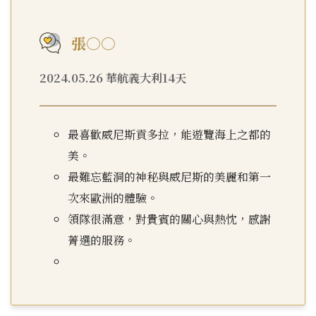
張○○
2024.05.26 華航義大利14天
最喜歡威尼斯貢多拉，能遊覽海上之都的
美。
最難忘藍洞的神秘與威尼斯的美麗和第一
次來歐洲的體驗。
領隊很滿意，對貴賓的關心與熱忱，感謝
菁選的服務。