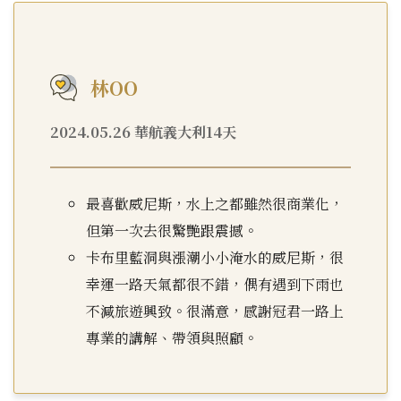
林OO
2024.05.26 華航義大利14天
最喜歡威尼斯，水上之都雖然很商業化，
但第一次去很驚艷跟震撼。
卡布里藍洞與漲潮小小淹水的威尼斯，很
幸運一路天氣都很不錯，偶有遇到下雨也
不減旅遊興致。很滿意，感謝冠君一路上
專業的講解、帶領與照顧。