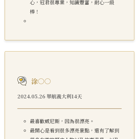
心，冠君很專業，知識豐富，耐心一級
棒！
涂○○
2024.05.26 華航義大利14天
最喜歡威尼斯，因為很漂亮。
最開心是看到很多漂亮景點，還有了解到