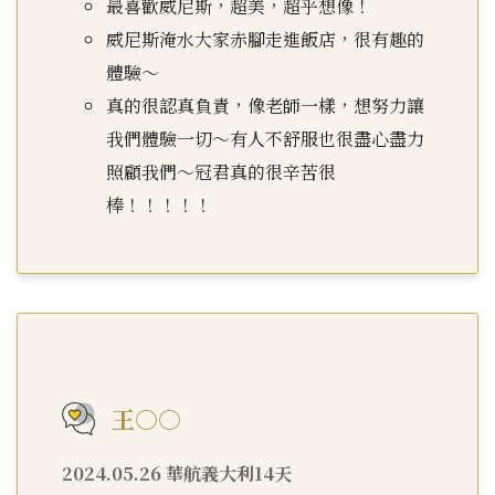
最喜歡威尼斯，超美，超乎想像！
威尼斯淹水大家赤腳走進飯店，很有趣的
體驗～
真的很認真負責，像老師一樣，想努力讓
我們體驗一切～有人不舒服也很盡心盡力
照顧我們～冠君真的很辛苦很
棒！！！！！
王○○
2024.05.26 華航義大利14天