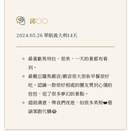
邱○○
2024.05.26 華航義大利14天
最喜歡馬特拉，很美，一天的景都有看
到。
最難忘羅馬飯店/飯店很大很新早餐很好
吃。認識一群很好相處的團友買到心儀的
包包，逛了很多夢幻的景點。
超級滿意，帶我們夜遊，拍很多美照❤️還
請客跟代購😂