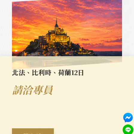
北法、比利時、荷蘭12日
請洽專員