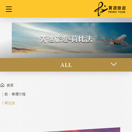
Cookie管理面板
菁選旅遊-荷比法
ALL
首頁
旅．菁選行程
荷比法