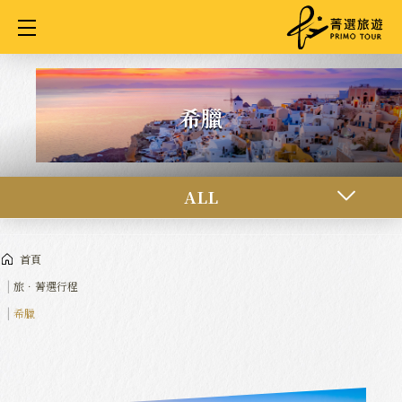
Cookie管理面板
希臘
ALL
首頁
旅．菁選行程
希臘