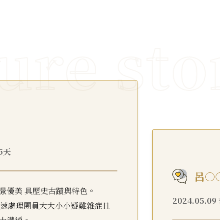
15天
呂○
景優美 具歷史古蹟與特色。
2024.05.0
夠快速處理團員大大小小疑難雜症且