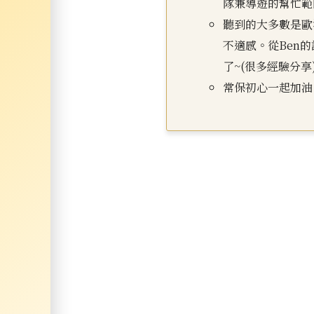
隊兼導遊的幫忙範
聽到的大多數是歐
不適感。從Ben
了~(很多經驗分享
常保初心一起加油