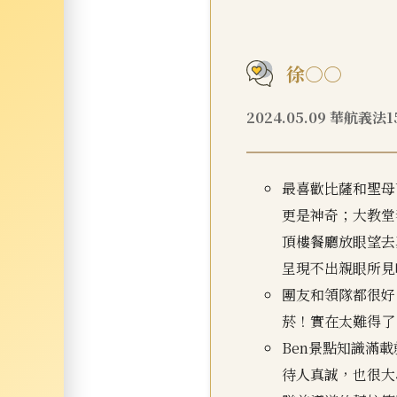
徐○○
2024.05.09 華航義法
最喜歡比薩和聖母
更是神奇；大教堂
頂樓餐廳放眼望去
呈現不出親眼所見
團友和領隊都很好
菸！實在太難得了
Ben景點知識滿
待人真誠，也很大