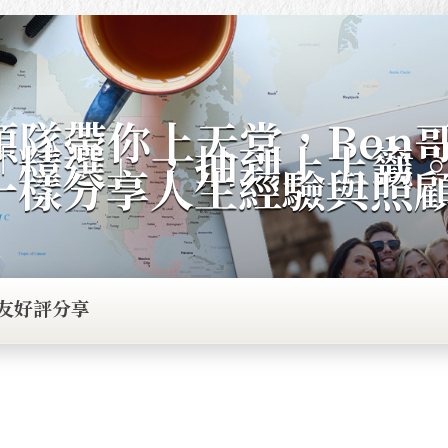
領隊帶你上天堂，Ben
「精選」，抽到上上籤
一樣分享人生經驗與照
友好評分享