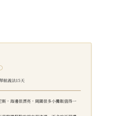
○
9 華航義法15天
尼斯，海邊很漂亮，周圍很多小攤販值得一