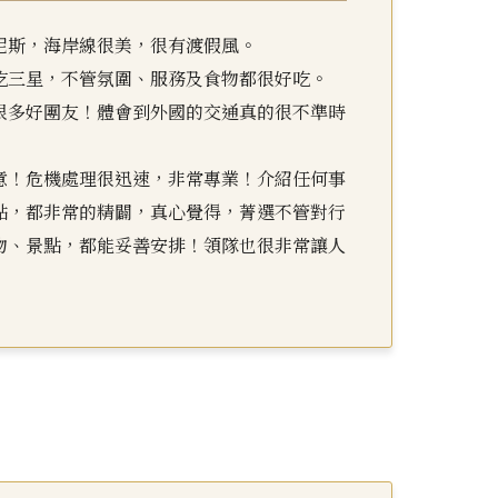
尼斯，海岸線很美，很有渡假風。
吃三星，不管氛圍、服務及食物都很好吃。
很多好團友！體會到外國的交通真的很不準時
意！危機處理很迅速，非常專業！介紹任何事
點，都非常的精闢，真心覺得，菁選不管對行
物、景點，都能妥善安排！領隊也很非常讓人