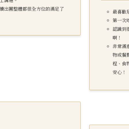
士溝通。
續出團整體都很全方位的滿足了
最喜歡
第一次
認識到
啊！
非常滿
物或餐
程、食
安心！