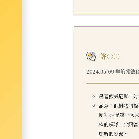
許○○
2024.05.09 華航義法
最喜歡威尼斯，好
滿意，他對我們認
團亂 這是第一次
棒的領隊，介紹當
廁所的零錢。