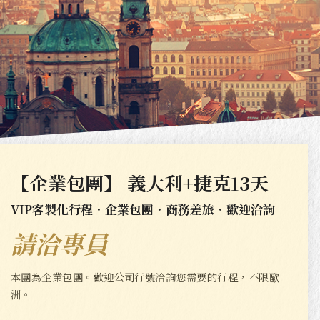
【企業包團】 義大利+捷克13天
VIP客製化行程．企業包團．商務差旅．歡迎洽詢
請洽專員
本團為企業包團。歡迎公司行號洽詢您需要的行程，不限歐
洲。