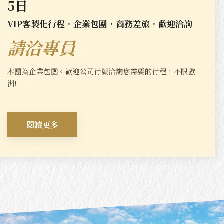
5日
VIP客製化行程．企業包團．商務差旅．歡迎洽詢
請洽專員
本團為企業包團。歡迎公司行號洽詢您需要的行程，不限歐
洲!
閱讀更多