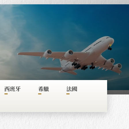
西班牙
希臘
法國