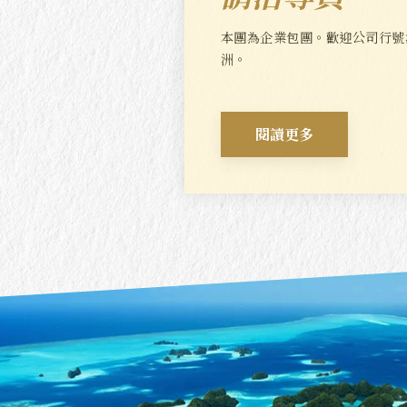
本團為企業包團。歡迎公司行號
洲。
閱讀更多