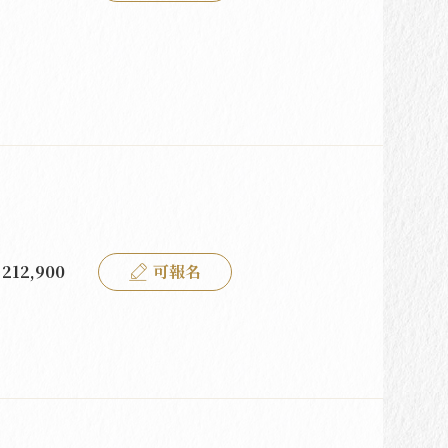
212,900
可報名