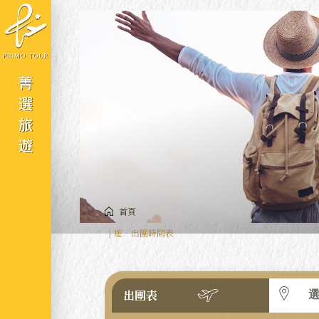
Cookie管理面板
首頁
遊．出團時間表
出團表