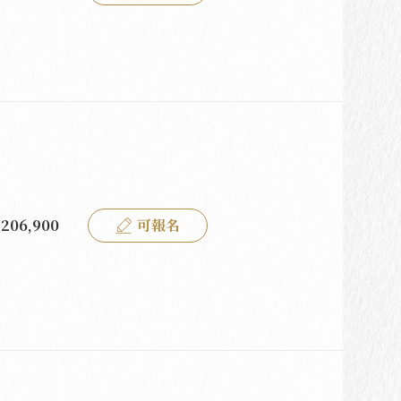
206,900
可報名