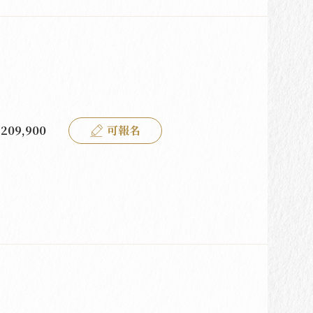
209,900
可報名