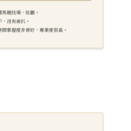
羅馬競技場，壯觀。
手，沒有被扒。
時間掌握度非常好，專業度很高。