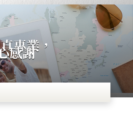
認真專業，
心感謝