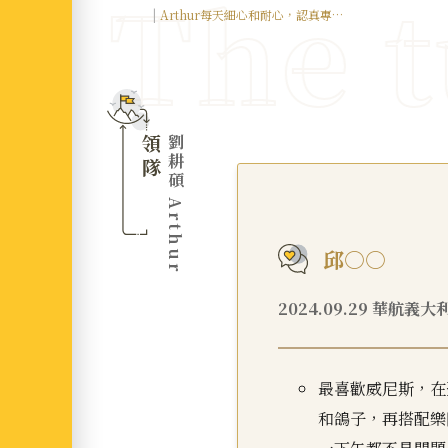
Arthur每天細心和耐心，認真專
業，工作時間長也不嫌累，真心感謝
領隊
劉耕碩 Arthur
邱○○
2024.09.29 華航義大
最喜歡威尼斯，在
和鴿子，再搭配樂