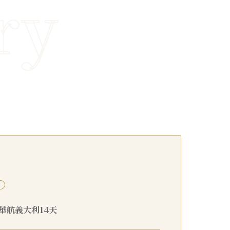
○
29 華航義大利14天