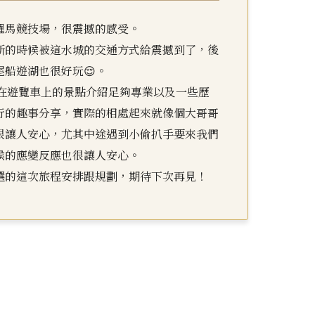
羅馬競技場，很震撼的感受。
斯的時候被這水城的交通方式給震撼到了，後
尾船遊湖也很好玩😌。
ur在遊覽車上的景點介紹足夠專業以及一些歷
行的趣事分享，實際的相處起來就像個大哥哥
很讓人安心，尤其中途遇到小偷扒手要來我們
候的應變反應也很讓人安心。
選的這次旅程安排跟規劃，期待下次再見！