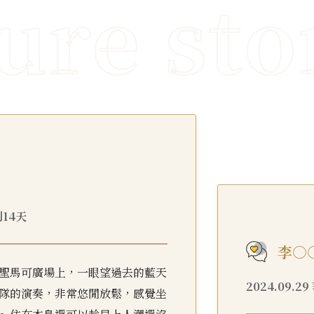
利14天
李○
聖馬可廣場上，一眼望過去的藍天
2024.09.
隊的演奏，非常悠閒放鬆，感覺坐