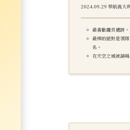
2024.09.29 華航義大
最喜歡龐貝遺跡。
最棒的絕對是領隊！
名。
在天空之城被請喝