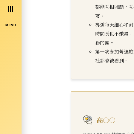
都能互相照顧，互
友。
導遊每天細心和耐
MENU
時間長也不嫌累，
務的團。
第一次參加菁選旅
社都會被看到。
高○○