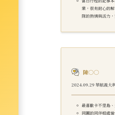
當日行程的記事本
業，很有耐心的解答
隊的熱情與活力，
陳○○
2024.09.29 華航義大
最喜歡卡不里島、
同團的同伴相處愉