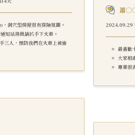
利14天
蕭○
ello，洞穴型房屋很有探險氛圍。
2024.09.
ur通知站務員請扒手下火車。
手三人，預防我們在火車上被偷
最喜歡
大家相
專業很