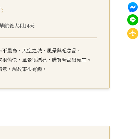
○
29 華航義大利14天
卡不里島、天空之城，風景與紀念品。
處很愉快，風景很漂亮，購買精品很便宜。
滿意，說故事很有趣。