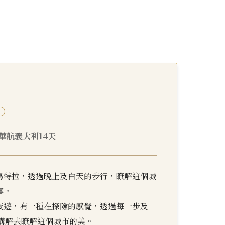
○
29 華航義大利14天
馬特拉，透過晚上及白天的步行，瞭解這個城
事。
夜遊，有一種在探險的感覺，透過每一步及
ur講解去瞭解這個城市的美。