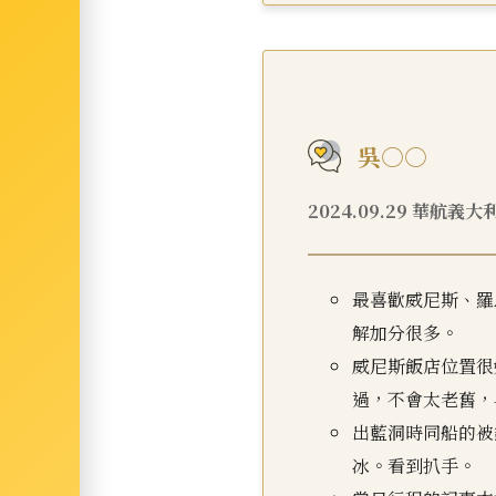
吳○○
2024.09.29 華航義大
最喜歡威尼斯、羅
解加分很多。
威尼斯飯店位置很
過，不會太老舊，
出藍洞時同船的被
冰。看到扒手。