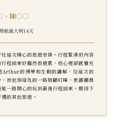
○、陳○○
29 華航義大利14天
行社這次精心的旅遊安排。行程緊湊但內容
的行程結束好雖然很疲累，但心裡卻感覺充
Arthur的博學和生動的講解，位這次的
少，而他保母及的一路照顧叮嚀，更讓團員
而能一路開心的玩到最後行程結束。期待下
菁選的其他旅遊。