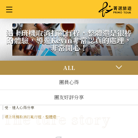
Cookie管理面板
遇上班機取消打亂行程，整體還是很棒
的體驗，導遊Kevin非常認真的處理，
非常開心！
ALL
團員心得
團友好評分享
首頁
受．達人心得分享
遇上班機取消打亂行程，整體還是
很棒的體驗，導遊Kevin非常認真的
處理，非常開心！