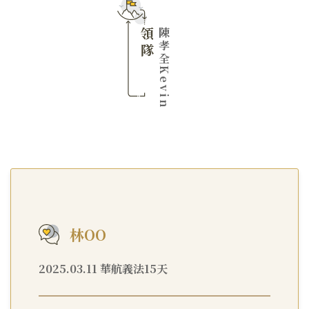
領隊
陳孝全Kevin
林OO
2025.03.11 華航義法15天