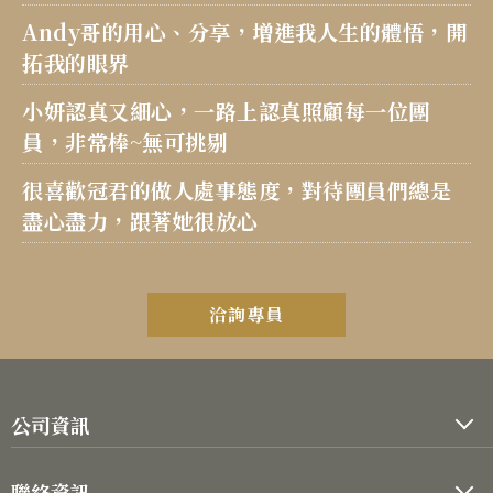
Andy哥的用心、分享，增進我人生的體悟，開
拓我的眼界
小妍認真又細心，一路上認真照顧每一位團
員，非常棒~無可挑剔
很喜歡冠君的做人處事態度，對待團員們總是
盡心盡力，跟著她很放心
洽詢專員
公司資訊
公司代表人：劉鑑堂
聯絡資訊