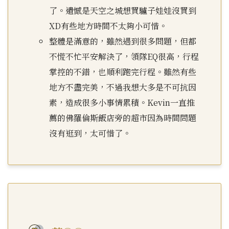
了。遺憾是天空之城想買驢子娃娃沒買到
XD有些地方時間不太夠小可惜。
整體是滿意的，雖然遇到很多問題，但都
不慌不忙平安解決了，領隊EQ很高，行程
掌控的不錯，也順利跑完行程。雖然有些
地方不盡完美，不過我想大多是不可抗因
素，造成很多小事情累積。Kevin一直推
薦的佛羅倫斯飯店旁的超市因為時間問題
沒有逛到，太可惜了。