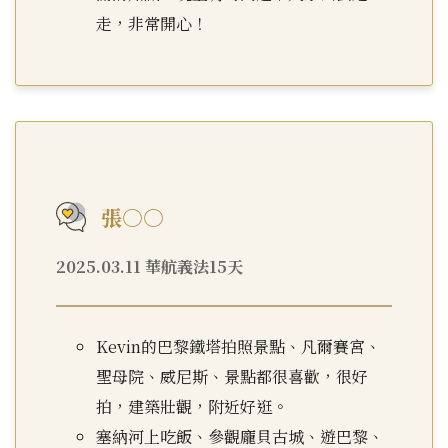
走，非常開心！
張○○
2025.03.11 華航義法15天
Kevin的巴黎鐵塔拍照景點、凡爾賽宮、
聖母院、威尼斯、景點都很喜歡，很好
拍，建築壯觀，附近好逛。
塞納河上吃飯、參觀龐貝古城、遊巴黎、